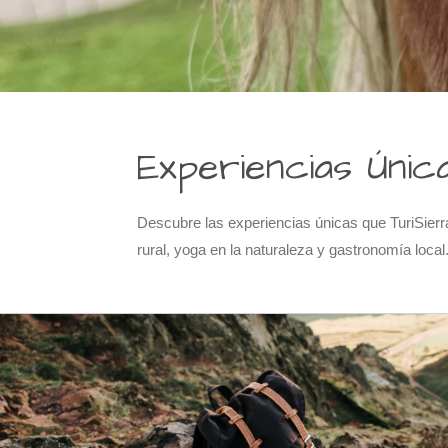
Experiencias Únic
Descubre las experiencias únicas que TuriSierr
rural, yoga en la naturaleza y gastronomía loca