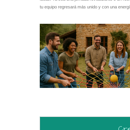
tu equipo regresará más unido y con una energ
Cre