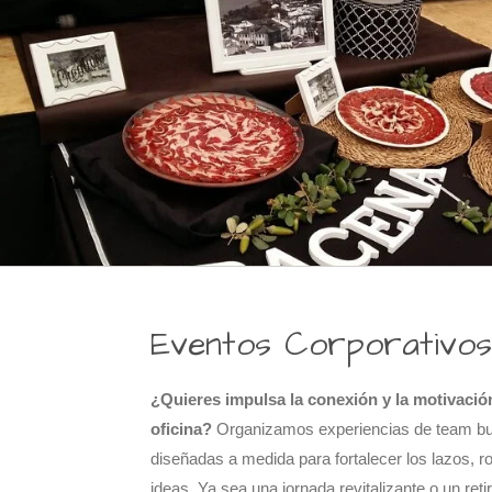
Eventos Corporativos-
¿Quieres impulsa la conexión y la motivación
oficina?
Organizamos experiencias de team bui
diseñadas a medida para fortalecer los lazos, ro
ideas. Ya sea una jornada revitalizante o un re