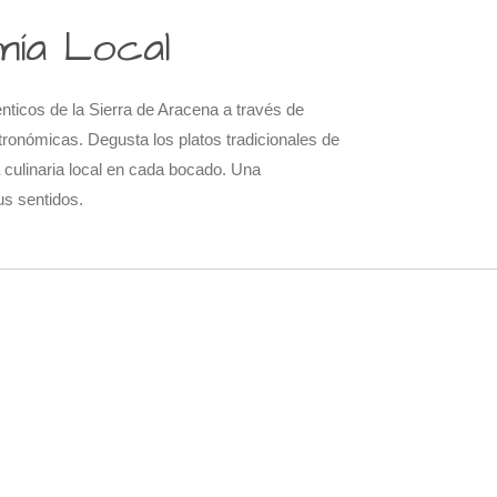
ía Local
ticos de la Sierra de Aracena a través de
ronómicas. Degusta los platos tradicionales de
a culinaria local en cada bocado. Una
us sentidos.