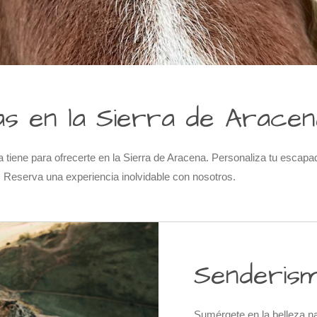
as en la Sierra de Aracen
a tiene para ofrecerte en la Sierra de Aracena. Personaliza tu esca
l. Reserva una experiencia inolvidable con nosotros.
Senderism
Sumérgete en la belleza na