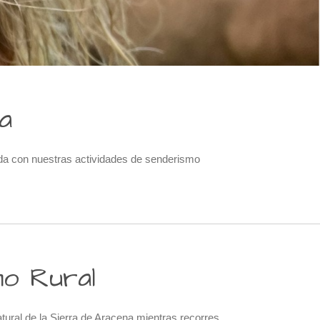
a
pada con nuestras actividades de senderismo
o Rural
tural de la Sierra de Aracena mientras recorres