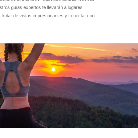
tros guías expertos te llevarán a lugares
sfrutar de vistas impresionantes y conectar con