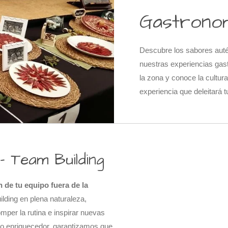
Gastronom
Descubre los sabores autén
nuestras experiencias gast
la zona y conoce la cultur
experiencia que deleitará t
 Team Building
 de tu equipo fuera de la
lding en plena naturaleza,
mper la rutina e inspirar nuevas
tiro enriquecedor, garantizamos que