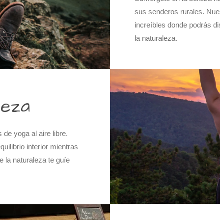
sus senderos rurales. Nues
increíbles donde podrás di
la naturaleza.
leza
de yoga al aire libre.
quilibrio interior mientras
 la naturaleza te guíe